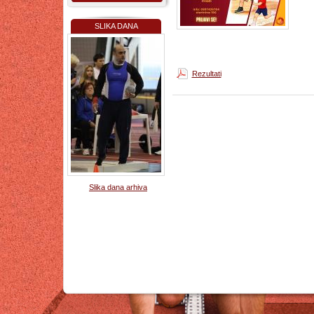
SLIKA DANA
Rezultati
Slika dana arhiva