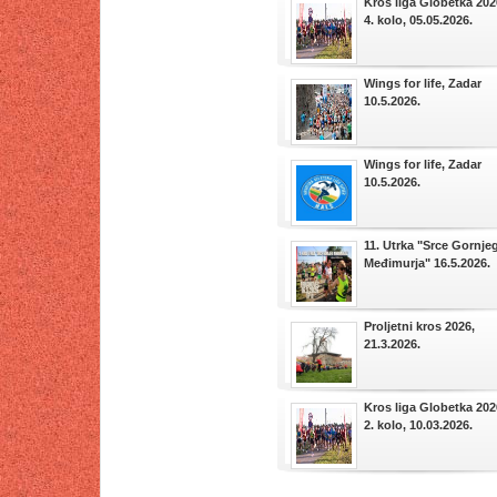
Kros liga Globetka 2026
4. kolo, 05.05.2026.
Wings for life, Zadar
10.5.2026.
Wings for life, Zadar
10.5.2026.
11. Utrka "Srce Gornje
Međimurja" 16.5.2026.
Proljetni kros 2026,
21.3.2026.
Kros liga Globetka 2026
2. kolo, 10.03.2026.