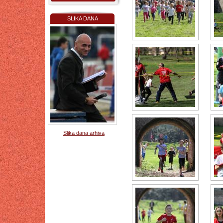
SLIKA DANA
Slika dana arhiva