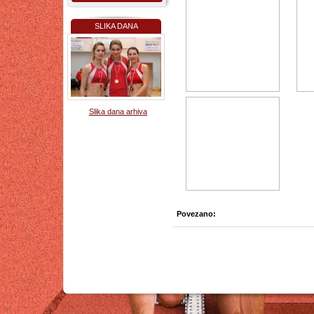
SLIKA DANA
Slika dana arhiva
Povezano: