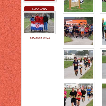
SLIKA DANA
Slika dana arhiva