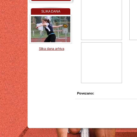
SLIKA DANA
Slika dana arhiva
Povezano: