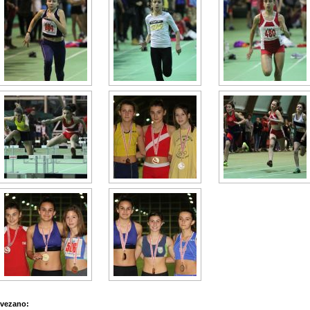
vezano: