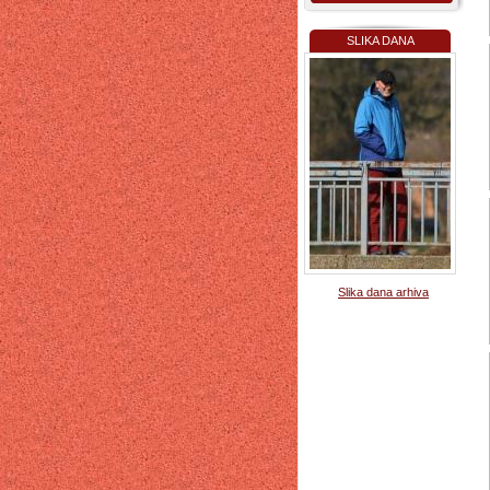
SLIKA DANA
Slika dana arhiva