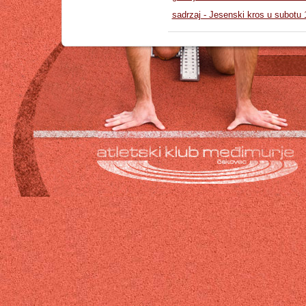
sadrzaj - Jesenski kros u subotu 1