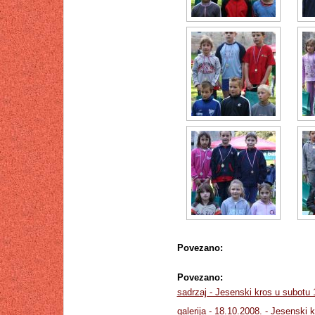
Povezano:
Povezano:
sadrzaj - Jesenski kros u subotu 1
galerija - 18.10.2008. - Jesenski