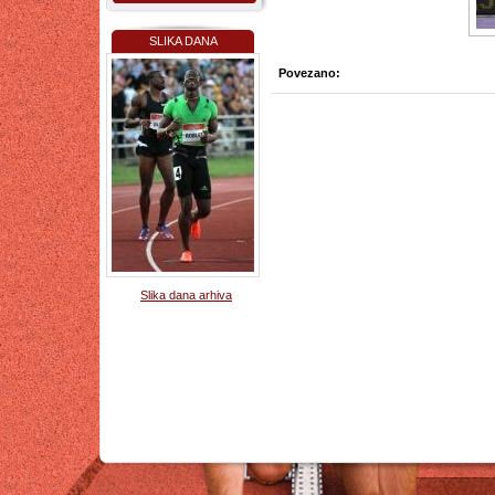
SLIKA DANA
Povezano:
Slika dana arhiva