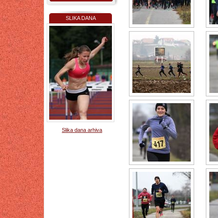
SLIKA DANA
Slika dana arhiva