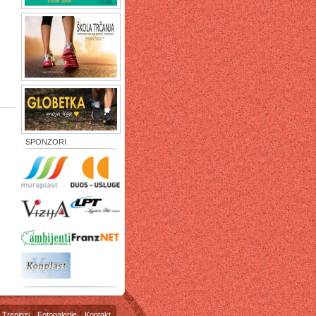
SPONZORI
Treninzi
Fotogalerije
Kontakt