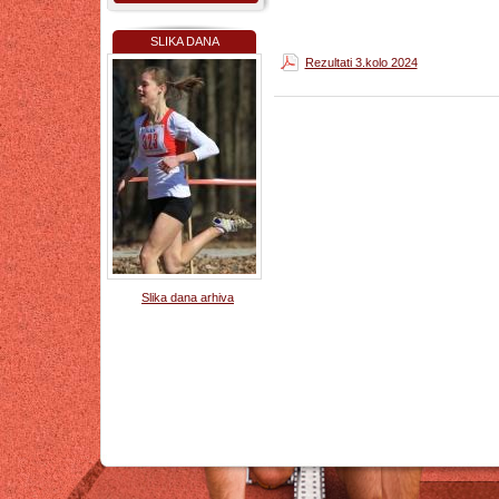
SLIKA DANA
Rezultati 3.kolo 2024
Slika dana arhiva