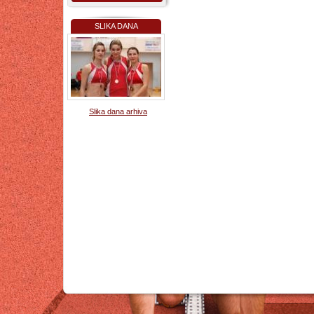
SLIKA DANA
Slika dana arhiva