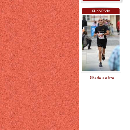
SLIKA DANA
Slika dana arhiva