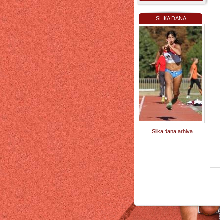
SLIKA DANA
Slika dana arhiva