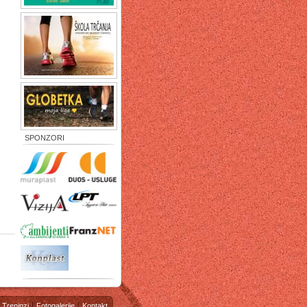
SPONZORI
Treninzi
Fotogalerije
Kontakt