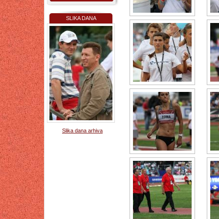
SLIKA DANA
Slika dana arhiva