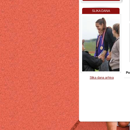
SLIKA DANA
Po
Slika dana arhiva