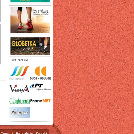
SPONZORI
Treninzi
Fotogalerije
Kontakt