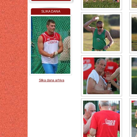
SLIKA DANA
Slika dana arhiva