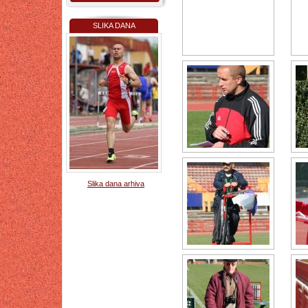
SLIKA DANA
Slika dana arhiva