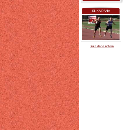
SLIKA DANA
Slika dana arhiva