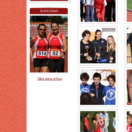
SLIKA DANA
Slika dana arhiva