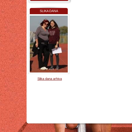
SLIKA DANA
Slika dana arhiva