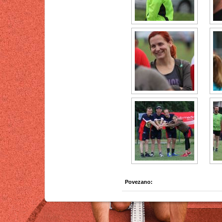
Povezano: