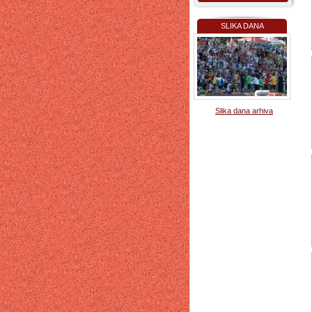
SLIKA DANA
Slika dana arhiva