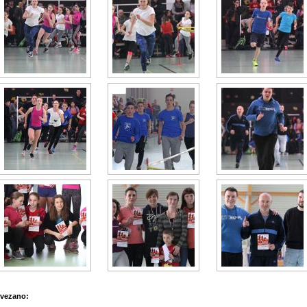
vezano: