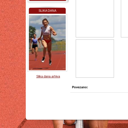
SLIKA DANA
Slika dana arhiva
Povezano: