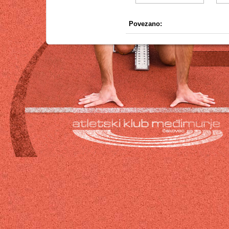
Povezano: