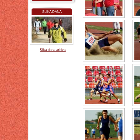
SLIKA DANA
Slika dana arhiva