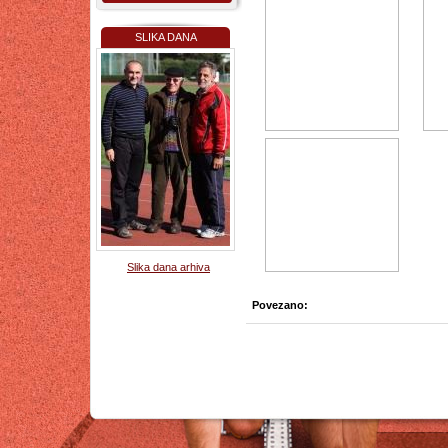
SLIKA DANA
Slika dana arhiva
Povezano: