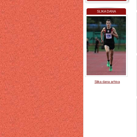
SLIKA DANA
Slika dana arhiva