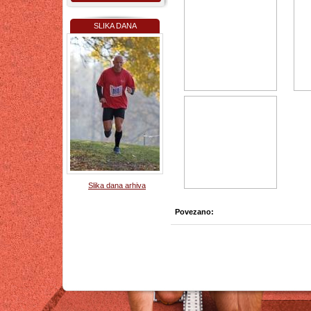
SLIKA DANA
Slika dana arhiva
Povezano: