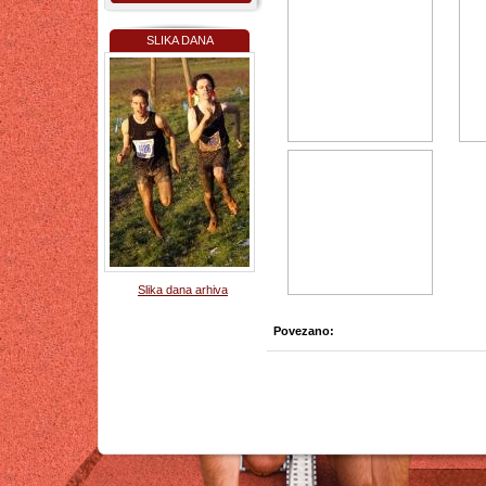
SLIKA DANA
Slika dana arhiva
Povezano: