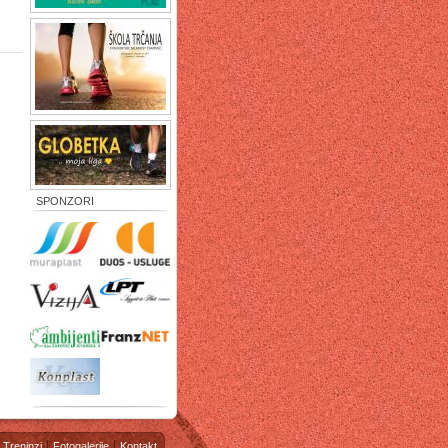
SPONZORI
Treninzi
Fotogalerije
Kontakt