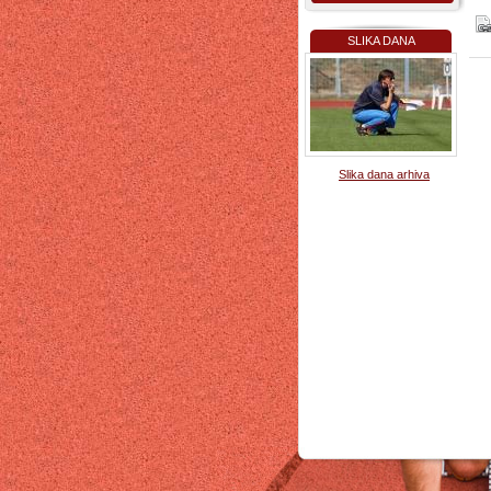
SLIKA DANA
Slika dana arhiva