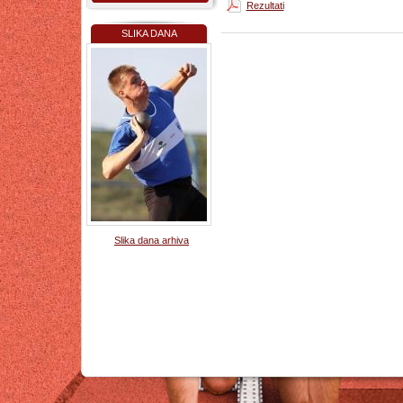
Rezultati
SLIKA DANA
Slika dana arhiva