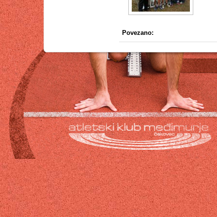
Povezano: