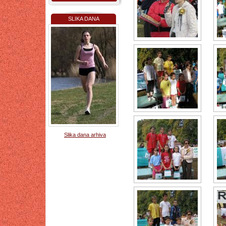
SLIKA DANA
Slika dana arhiva