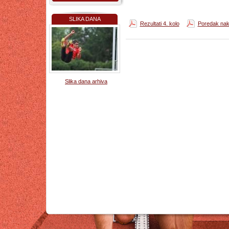
SLIKA DANA
Rezultati 4. kolo
Poredak nak
Slika dana arhiva