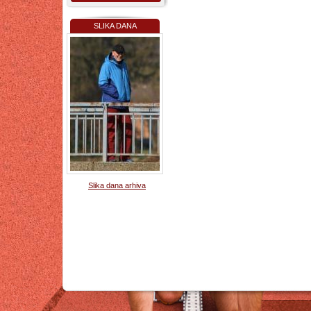
SLIKA DANA
Slika dana arhiva