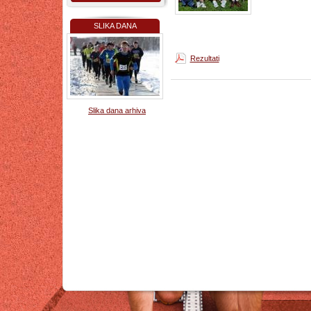
SLIKA DANA
Rezultati
Slika dana arhiva