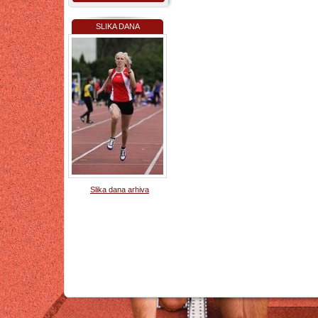
SLIKA DANA
Slika dana arhiva