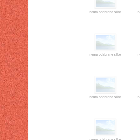
nema odabrane slike
n
nema odabrane slike
n
nema odabrane slike
n
nema odabrane slike