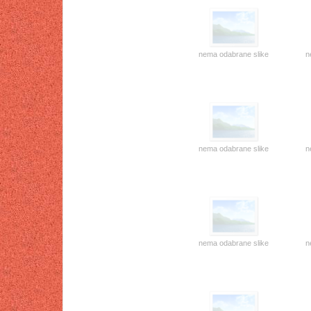
nema odabrane slike
n
nema odabrane slike
n
nema odabrane slike
n