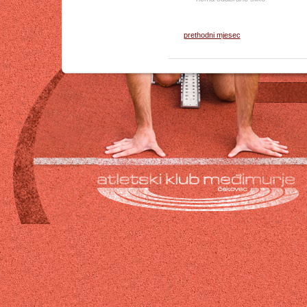
prethodni mjesec