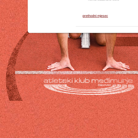
prethodni mjesec