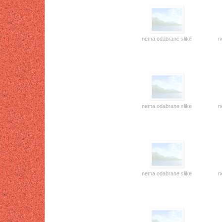
nema odabrane slike
n
nema odabrane slike
n
nema odabrane slike
n