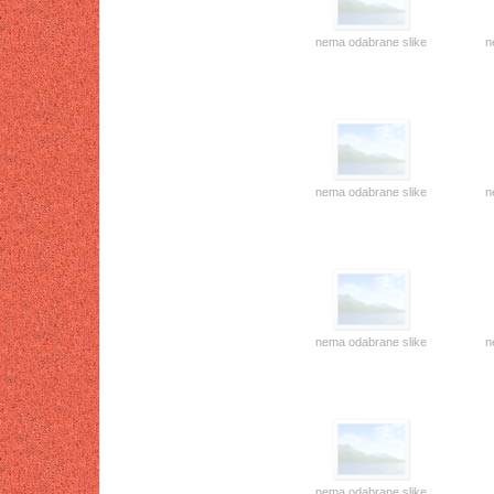
nema odabrane slike
n
nema odabrane slike
n
nema odabrane slike
n
nema odabrane slike