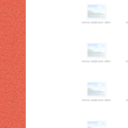
nema odabrane slike
n
nema odabrane slike
n
nema odabrane slike
n