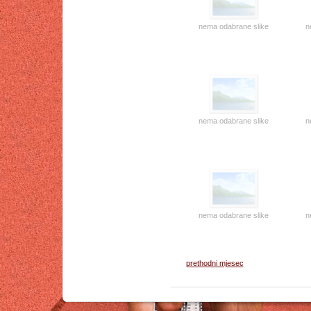
nema odabrane slike
n
nema odabrane slike
n
nema odabrane slike
n
prethodni mjesec