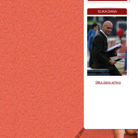
SLIKA DANA
Slika dana arhiva