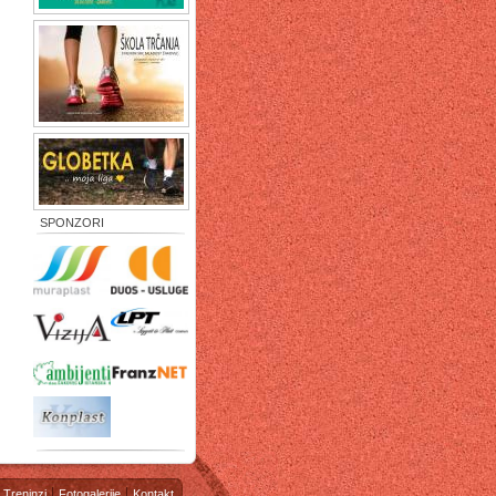
SPONZORI
Treninzi
Fotogalerije
Kontakt