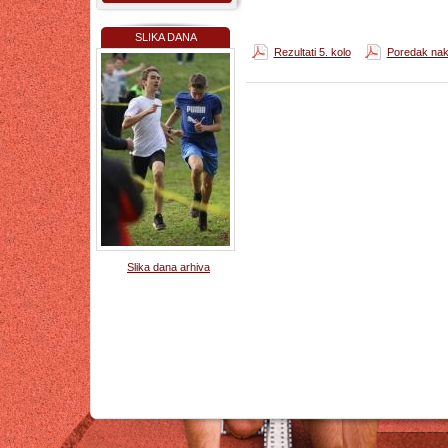
SLIKA DANA
Rezultati 5. kolo
Poredak nak
Slika dana arhiva